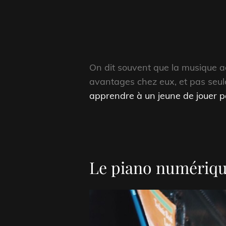
On dit souvent que la musique ad
avantages chez eux, et pas seule
apprendre à un jeune de jouer 
Le piano numériq