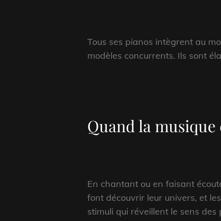
Tous ses pianos intègrent au moi
modèles concurrents. Ils sont él
Quand la musique 
En chantant ou en faisant écouter
font découvrir leur univers, et l
stimuli qui réveillent le sens des