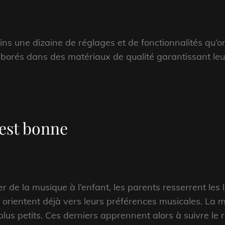
ns une dizaine de réglages et de fonctionnalités qu’o
aborés dans des matériaux de qualité garantissant leu
est bonne
 de la musique à l’enfant, les parents resserrent les lie
es orientent déjà vers leurs préférences musicales. La m
 plus petits. Ces derniers apprennent alors à suivre le 