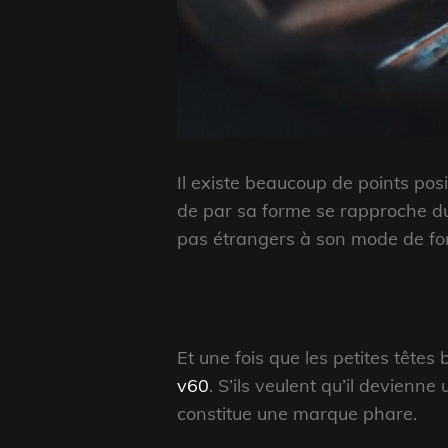
Il existe beaucoup de points posi
de par sa forme se rapproche du 
pas étrangers à son mode de fo
Et une fois que les petites têt
v60
. S’ils veulent qu’il devienn
constitue une marque phare.