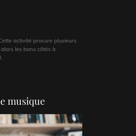
ette activité procure plusieurs
 alors les bons côtés à
.
de musique