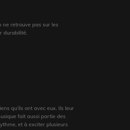
n ne retrouve pas sur les
r durabilité.
ns qu’ils ont avec eux. Ils leur
usique fait aussi partie des
rythme, et à exciter plusieurs