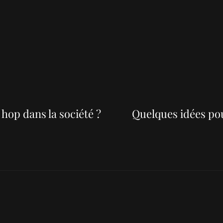
Next
Post
hop dans la société ?
Quelques idées pou