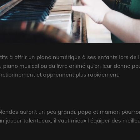
tifs à offrir un piano numérique à ses enfants lors de 
piano musical ou du livre animé qu’on leur donne pour 
nctionnement et apprennent plus rapidement.
es blondes auront un peu grandi, papa et maman pourro
e un joueur talentueux, il vaut mieux l’équiper des meil