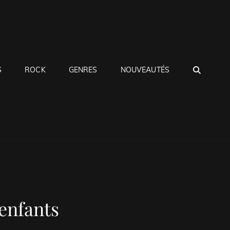
SEA
S
ROCK
GENRES
NOUVEAUTÉS
 enfants