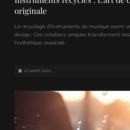
originale
Le recyclage d'instruments de musique ouvre un 
design. Ces créations uniques transforment nos i
l'esthétique musicale
POSTED-
22 MARS 2025
ON