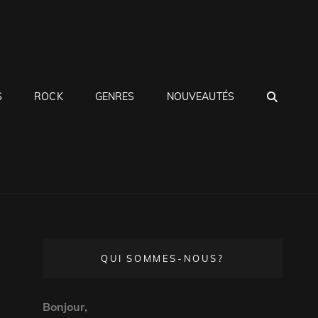
SEA
S
ROCK
GENRES
NOUVEAUTÉS
QUI SOMMES-NOUS?
Bonjour,