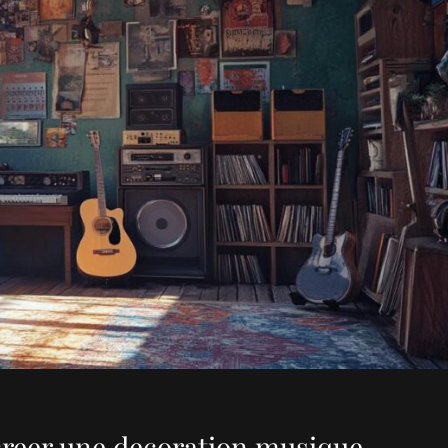
 creer une decoration musique