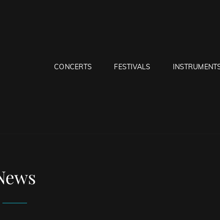
CONCERTS
FESTIVALS
INSTRUMENT
ER SITE DE MUSIQUE
News