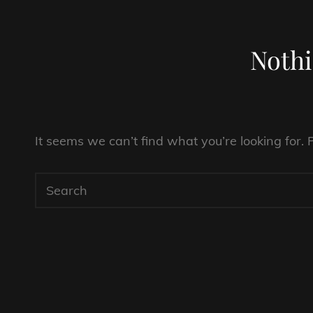
Noth
It seems we can’t find what you’re looking for.
Search
for: