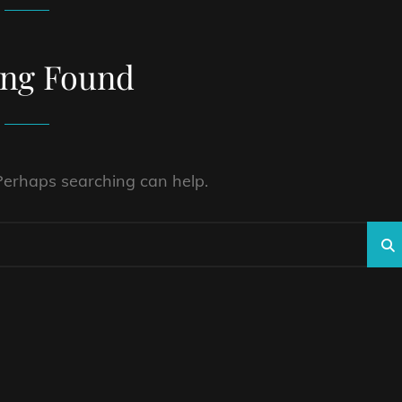
ing Found
 Perhaps searching can help.