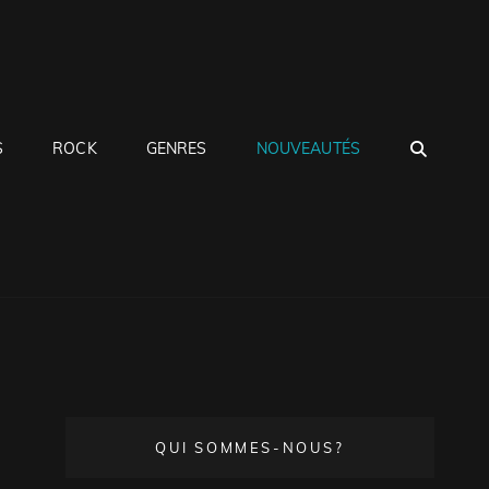
SEA
S
ROCK
GENRES
NOUVEAUTÉS
QUI SOMMES-NOUS?